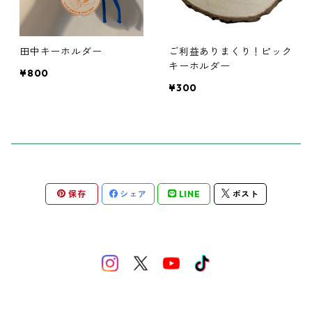
通常ブッキングサイズ
田中キーホルダー
ご利益ありまくり！ピック
キーホルダー
¥800
¥300
保存
シェア
LINE
ポスト