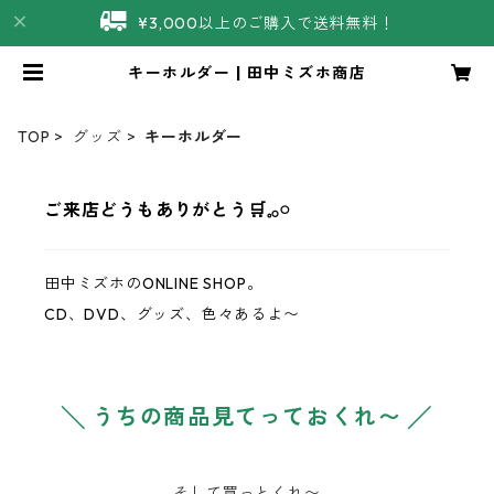
¥3,000以上のご購入で送料無料！
キーホルダー | 田中ミズホ商店
TOP
グッズ
キーホルダー
ご来店どうもありがとう‪‪🛒𓈒𓂂𓏸
田中ミズホのONLINE SHOP。
CD、DVD、グッズ、色々あるよ〜
╲ うちの商品見てっておくれ〜 ╱
そして買っとくれ〜