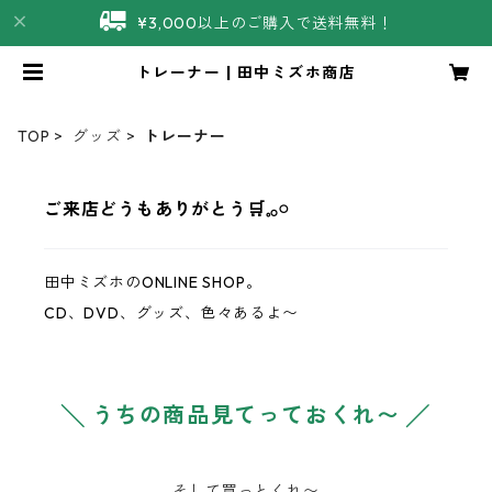
¥3,000以上のご購入で送料無料！
トレーナー | 田中ミズホ商店
TOP
グッズ
トレーナー
ご来店どうもありがとう‪‪🛒𓈒𓂂𓏸
田中ミズホのONLINE SHOP。
CD、DVD、グッズ、色々あるよ〜
╲ うちの商品見てっておくれ〜 ╱
そして買っとくれ〜