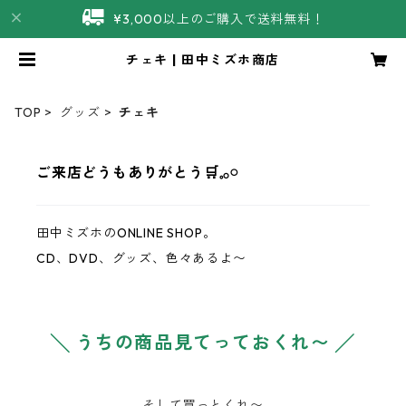
¥3,000以上のご購入で送料無料！
チェキ | 田中ミズホ商店
TOP
グッズ
チェキ
ご来店どうもありがとう‪‪🛒𓈒𓂂𓏸
田中ミズホのONLINE SHOP。
CD、DVD、グッズ、色々あるよ〜
╲ うちの商品見てっておくれ〜 ╱
そして買っとくれ〜