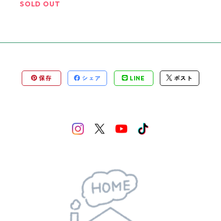
SOLD OUT
保存
シェア
LINE
ポスト