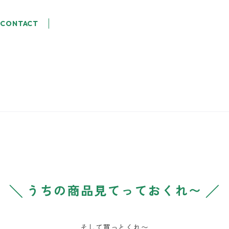
CONTACT
╲ うちの商品見てっておくれ〜 ╱
そして買っとくれ〜