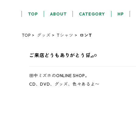
TOP
ABOUT
CATEGORY
HP
TOP
グッズ
Tシャツ
ロンT
ご来店どうもありがとう‪‪🛒𓈒𓂂𓏸
田中ミズホのONLINE SHOP。
CD、DVD、グッズ、色々あるよ〜