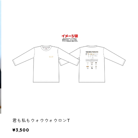
君も私もウォウウォウロンT
¥3,500