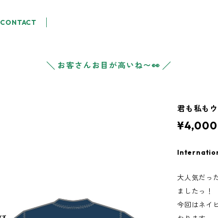
CONTACT
╲ お客さんお目が高いね〜👀 ╱
君も私もウ
¥4,000
Internatio
大人気だっ
ましたっ！
今回はネイ