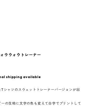
ォウウォウトレーナー
nal shipping available
たTシャツのスウェットトレーナーバージョンが出
ビーの生地に文字の色も変えて白字でプリントして