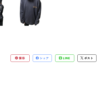
保存
シェア
LINE
ポスト