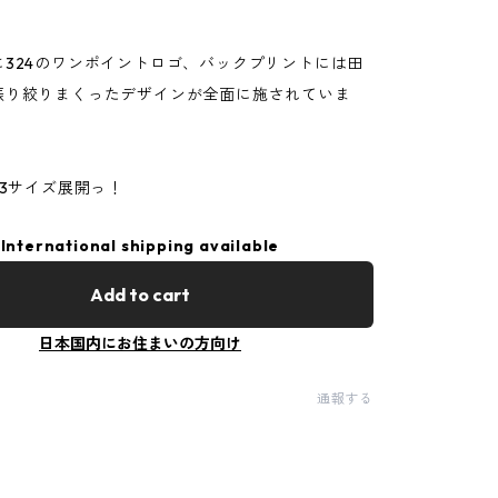
に324のワンポイントロゴ、バックプリントには田
振り絞りまくったデザインが全面に施されていま
の3サイズ展開っ！
International shipping available
Add to cart
日本国内にお住まいの方向け
通報する