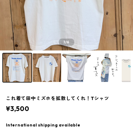
1
/6
これ着て田中ミズホを拡散してくれ！Tシャツ
¥3,500
International shipping available