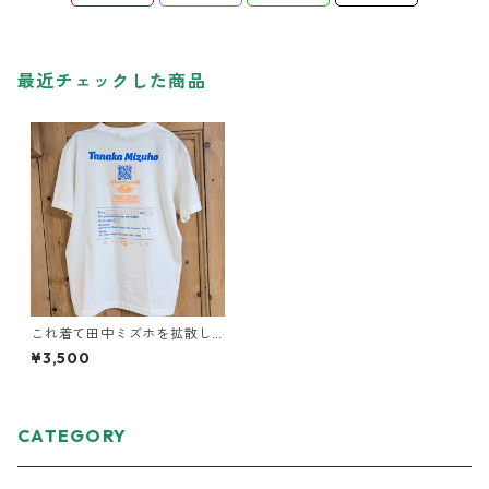
最近チェックした商品
これ着て田中ミズホを拡散し
てくれ！Tシャツ
¥3,500
CATEGORY