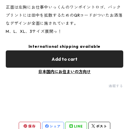
正面は左胸にお仕事中いっくんのワンポイントロゴ、バック
プリントには田中を拡散するためのQRコードがついたお洒落
なデザインが全面に施されています。
M、L、XL、3サイズ展開っ！
International shipping available
Add to cart
日本国内にお住まいの方向け
通報する
保存
シェア
LINE
ポスト