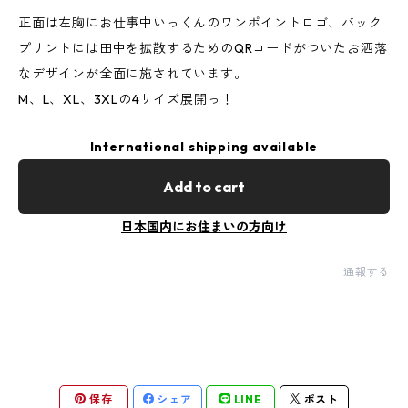
正面は左胸にお仕事中いっくんのワンポイントロゴ、バック
プリントには田中を拡散するためのQRコードがついたお洒落
なデザインが全面に施されています。
M、L、XL、3XLの4サイズ展開っ！
International shipping available
Add to cart
日本国内にお住まいの方向け
通報する
保存
シェア
LINE
ポスト