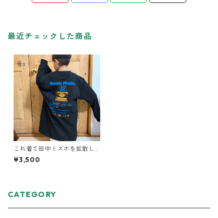
最近チェックした商品
これ着て田中ミズホを拡散し
てくれ！ロンT
¥3,500
CATEGORY