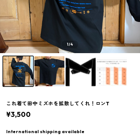
1
/4
これ着て田中ミズホを拡散してくれ！ロンT
¥3,500
International shipping available