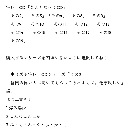
宅レコCD『なんとな〜くCD』
「その2」「その3」「その4」「その6」「その8」
「その9」「その10」「その11」「その12」「その13」
「その14」「その15」「その16」「その17」「その18」
「その19」
購入するシリーズを間違いないように選択してね！
田中ミズホ宅レコCDシリーズ「その2」
「福岡の偉い人に聞いてもらってあわよくばお仕事欲しい」
編。
｟お品書き｠
1 帰る場所
2 こんなことしか
3 ふ・く・ふ・く・お・か・！