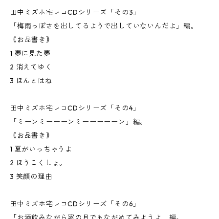
田中ミズホ宅レコCDシリーズ「その3」
「梅雨っぽさを出してるようで出していないんだよ」編。
｟お品書き｠
1 夢に見た夢
2 消えてゆく
3 ほんとはね
田中ミズホ宅レコCDシリーズ「その4」
「ミーンミーーーンミーーーーーン」編。
｟お品書き｠
1 夏がいっちゃうよ
2 ほうこくしょ。
3 笑顔の理由
田中ミズホ宅レコCDシリーズ「その6」
「お酒飲みながら窓の月でもながめてみようよ」編。