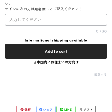
い。
サインのみの方は宛名無しとご記入ください！
0
/
30
International shipping available
Add to cart
日本国内にお住まいの方向け
通報する
保存
シェア
LINE
ポスト