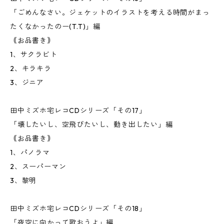
「ごめんなさい。ジェケットのイラストを考える時間がまっ
たくなかったのー(T.T)」編
｟お品書き｠
1、サクラビト
2、キラキラ
3、ジニア
田中ミズホ宅レコCDシリーズ「その17」
「壊したいし、空飛びたいし、動き出したい」編
｟お品書き｠
1、パノラマ
2、スーパーマン
3、黎明
田中ミズホ宅レコCDシリーズ「その18」
「夜空に向かって歌おうよ」編