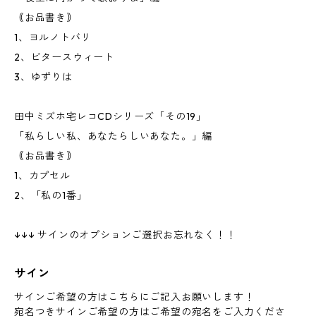
｟お品書き｠
1、ヨルノトバリ
2、ビタースウィート
3、ゆずりは
田中ミズホ宅レコCDシリーズ「その19」
「私らしい私、あなたらしいあなた。」編
｟お品書き｠
1、カプセル
2、「私の1番」
↓↓↓ サインのオプションご選択お忘れなく！！
サイン
サインご希望の方はこちらにご記入お願いします！
宛名つきサインご希望の方はご希望の宛名をご入力くださ