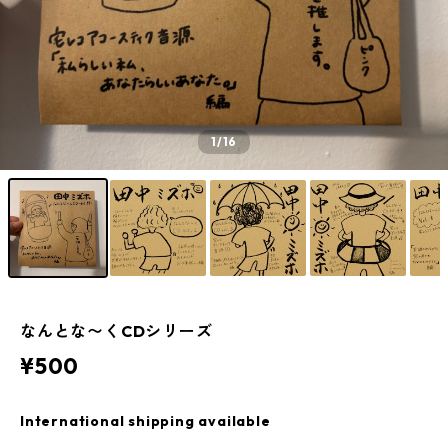
1
/16
なんとな〜くCDシリーズ
¥500
International shipping available