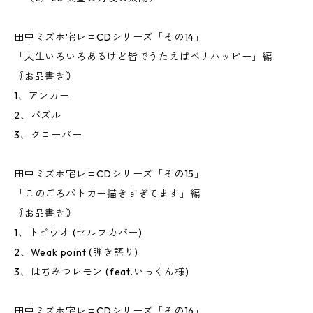
田中ミズホ宅レコCDシリーズ「その14」
「人生いろいろあるけど皆でうたえばベリハッピー」編
｟お品書き｠
1、アンカー
2、パズル
3、クローバー
田中ミズホ宅レコCDシリーズ「その15」
「このごろパトカー描きすぎてます」編
｟お品書き｠
1、トビウオ (セルフカバー)
2、Weak point (弾き語り)
3、はちみつレモン (feat.いっくん様)
田中ミズホ宅レコCDシリーズ「その16」