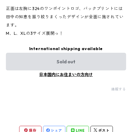
正面は左胸に324のワンポイントロゴ、バックプリントには
田中の知恵を振り絞りまくったデザインが全面に施されてい
ます。
M、L、XLの3サイズ展開っ！
International shipping available
Sold out
日本国内にお住まいの方向け
通報する
保存
シェア
LINE
ポスト